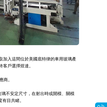
取加入這間位於美國底特律的車用玻璃產
終客戶選擇煜達。
應商。
足玻璃不安定尺寸，在射出時或開模、關模
度有目共睹。