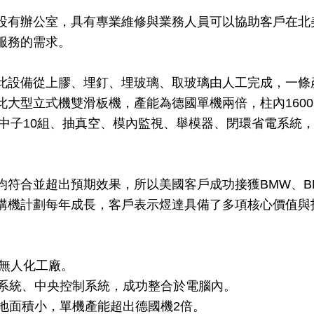
設有辦公室，具有專業維修與業務人員可以協助客戶在北
服務的需求。
此設備從上膠、埋釘、埋玻璃、取玻璃由人工完成，一條
大型立式機雙滑板機，產能為德國單機兩倍，柱內1600 
，中子10組、抽真空、模內監視、舉模器、閉環省電系統，
符合並超出預期效果，所以美國客戶成功接獲BMW、BE
購機計劃每年成長，客戶表示煜達具備了多項核心價值與
現無人化工廠。
環系統、中央控制系統，成功整合於電腦內。
占地面積小，單機產能超出德國機2倍。