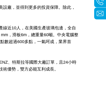
美設廠，並得到更多的投資保障。除此，
產線近10人，在美國生產玻璃包邊，全自
mm，滑板6m，總重量60噸。中央電腦整
點數超過600多點，一氣呵成，業界首
NZ、特斯拉等國際大廠訂單，且24小時
技術優勢，雙方必能互利成長。