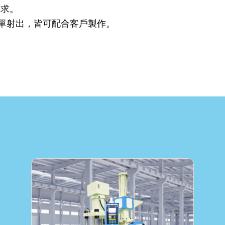
要求。
模單射出，皆可配合客戶製作。