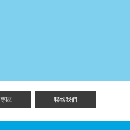
片專區
聯絡我們