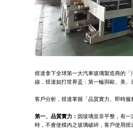
煜達拿下全球第一大汽車玻璃製造商的「
線，煜達如打世界盃：第一輪與歐、美、
客戶分析，煜達掌握「品質實力、即時服
第一、品質實力
：
因玻璃並非平整，有一
時，不會使模內之玻璃破碎，客戶使用煜達