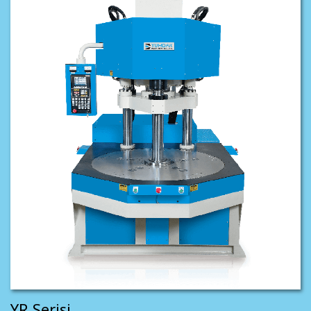
YR Serisi