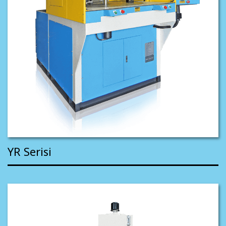
YR Serisi