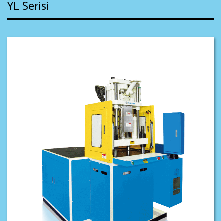
YL Serisi