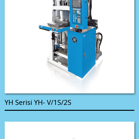
YH Serisi YH- V/1S/2S