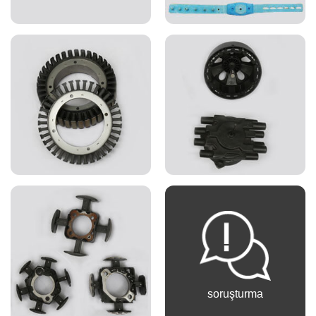
soruşturma