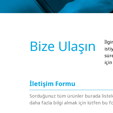
Bize Ulaşın
İlgi
isti
süre
için
İletişim Formu
Sorduğunuz tüm ürünler burada listel
daha fazla bilgi almak için lütfen bu 