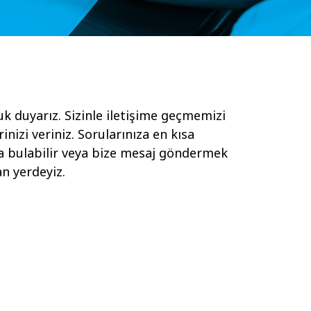
uk duyarız. Sizinle iletişime geçmemizi
erinizi veriniz. Sorularınıza en kısa
ada bulabilir veya bize mesaj göndermek
an yerdeyiz.