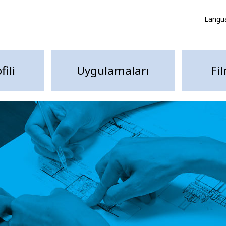
Langu
fili
Uygulamaları
Fi