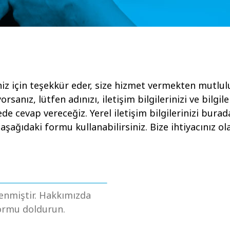
niz için teşekkür eder, size hizmet vermekten mutlul
yorsanız, lütfen adınızı, iletişim bilgilerinizi ve bilgil
de cevap vereceğiz. Yerel iletişim bilgilerinizi bur
 aşağıdaki formu kullanabilirsiniz. Bize ihtiyacınız ol
enmiştir. Hakkımızda
formu doldurun.