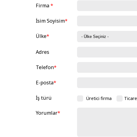
Firma
*
İsim Soyisim
*
Ülke
*
Adres
Telefon
*
E-posta
*
İş türü
Üretici firma
Ticare
Yorumlar
*