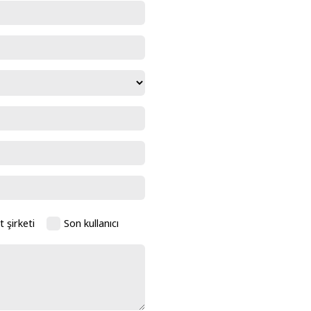
t şirketi
Son kullanıcı