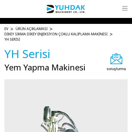
EV
ÜRÜN AÇIKLAMASI
DIKEY SIKMA DIKEY ENJEKSIYON ÇOKLU KALIPLAMA MAKINESI
YH SERISI
YH Serisi
Yem Yapma Makinesi
soruşturma