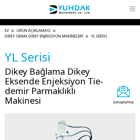
EV
ÜRÜN AÇIKLAMASI
DIKEY SIKMA DIKEY ENJEKSIYON MAKINELERI
YL SERISI
YL Serisi
Dikey Bağlama Dikey
Eksende Enjeksiyon Tie-
demir Parmaklıklı
Makinesi
soruşturma