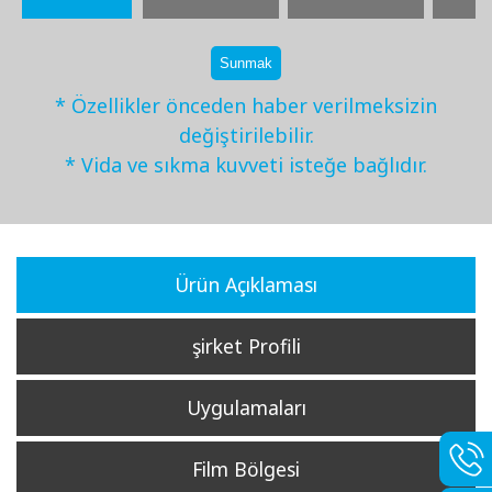
Sunmak
* Özellikler önceden haber verilmeksizin
değiştirilebilir.
* Vida ve sıkma kuvveti isteğe bağlıdır.
Ürün Açıklaması
şirket Profili
Uygulamaları
Film Bölgesi