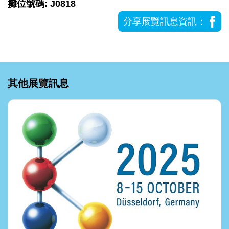
攤位號碼: J0818
分享展覽訊息資訊：
其他展覽訊息