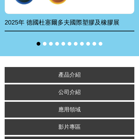
2025年 德國杜塞爾多夫國際塑膠及橡膠展
產品介紹
公司介紹
應用領域
影片專區